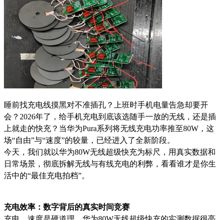
睡前找充电线摸黑对不准插孔？上班时手机电量告急却要开
会？2026年了，给手机充电到底该选随手一放的无线，还是插
上就走的快充？当华为Pura系列将无线充电功率推至80W，这
场“自由”与“速度”的较量，已经进入了全新阶段。
今天，我们就以华为80W无线超级快充为标尺，用真实数据和
日常场景，彻底拆解无线与有线充电的利弊，看看谁才是你生
活中的“最佳充电拍档”。
充电效率：数字背后的真实时间竞赛
充电，速度是硬道理。华为80W无线超级快充的实测数据很亮