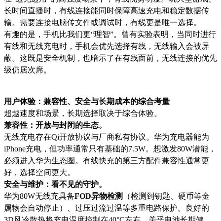
长时间直播时，有线连接能同时保障高速充电和稳定数据传
输。需要连接电脑传文件或调试时，有线更是唯一选择。
有趣的是，手机比我们更“理智”。曾有实验表明，当同时进行
有线和无线充电时，手机会优先选择有线，无线输入会被屏
蔽。这既是安全机制，也暗示了在有线面前，无线连接的优先
级仍居次席。
用户体验：兼容性、安全与长期成本的综合考量
超越速度和场景，长期选择取决于综合体验。
兼容性：开放与封闭的生态。
无线充电存在Qi开放协议与厂商私有协议。华为充电器能为
iPhone充电，但功率通常只有基础的7.5W。想激发80W潜能，
必须进入华为生态圈。有线快充的第三方配件兼容性通常更
好，选择空间更大。
安全与维护：看不见的守护。
华为80W无线充具备
FOD异物检测
（检测到钥匙、硬币等金
属物会自动停止）、过压过流过温等多重电路保护。良好的
3D风冷散热将充电温度控制在40°C左右，关乎电池长期健