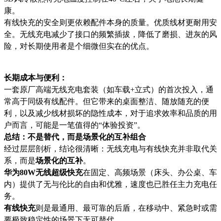
康。
有线快充的安全则更依赖配件本身的质量。优质线材更耐用安
全。无线充电减少了接口的频繁插拔，降低了磨损、进灰的风
险，对长期使用者是个细微但实在的优点。
长期成本与便利：
一套原厂高端无线充电套装（如车载+立式）的首次投入，通
常高于同级有线配件。但它带来的桌面整洁、随放随充的便
利，以及减少线材损坏的隐性成本，对于追求效率和品质的用
户而言，可能是一笔值得的“体验投资”。
总结：不是替代，而是场景化的互补组合
经过层层剖析，结论很清晰：无线充电与有线快充并非取代关
系，而是
场景化的互补
。
华为80W无线超级快充
在固定、高频场景（床头、办公桌、车
内）提供了无与伦比的自由和优雅，速度也已胜任主力充电任
务。
有线快充
则是最通用、最可靠的后盾，在移动中、紧急时或需
要极致稳定性的场景下无可替代。