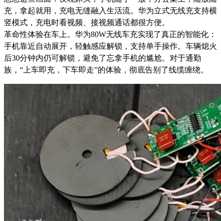
充，拿起就用，充电无缝融入生活流。华为立式无线充支持横
竖模式，充电时看视频、接视频通话都很方便。
革命性体验在车上。华为80W无线车充实现了真正的智能化：
手机靠近自动展开，轻触感应解锁，支持单手操作。车辆熄火
后30分钟内仍可解锁，避免了忘拿手机的尴尬。对于通勤
族，“上车即充，下车即走”的体验，彻底告别了线缆缠绕。