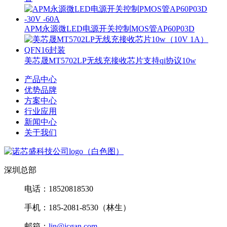
APM永源微LED电源开关控制MOS管AP60P03D
美芯晟MT5702LP无线充接收芯片支持qi协议10w
产品中心
优势品牌
方案中心
行业应用
新闻中心
关于我们
深圳总部
电话：18520818530
手机：185-2081-8530（林生）
邮箱：
lin@icgan.com