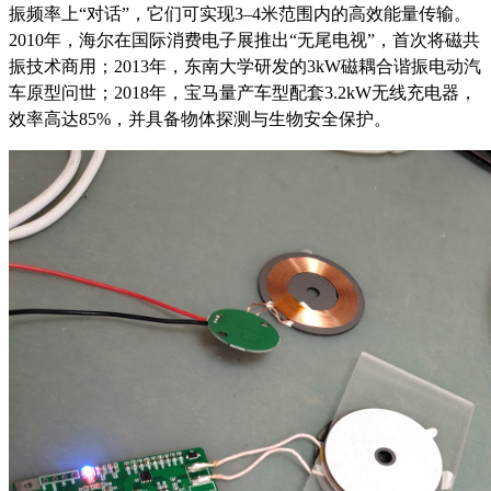
振频率上“对话”，它们可实现3–4米范围内的高效能量传输。
2010年，海尔在国际消费电子展推出“无尾电视”，首次将磁共
振技术商用；2013年，东南大学研发的3kW磁耦合谐振电动汽
车原型问世；2018年，宝马量产车型配套3.2kW无线充电器，
效率高达85%，并具备物体探测与生物安全保护。