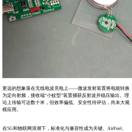
更远的想象落在无线电波充电上——微波发射装置将电能转换
为定向射频，接收端“小蚊型”装置捕获反射波并稳压输出。理
论上传输可达数十米，但效率偏低、安全性待评估，尚未大规
模应用。
在5G和物联网浪潮下，标准化与兼容性成为关键。AirFuel、