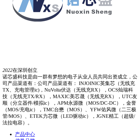
2022
在深圳创立
诺芯盛科技是由一群有梦想的电子从业人员共同出资成立，公
司产品渠道有：公司产品渠道有： INJOINIC英集芯（无线充
TX、充电管理ic)，NuVolta伏达（无线充RX），OCS灿瑞科
技（无线充TX/RX），MAXIC美芯晟（无线充RX），UTC友
顺（分立器件/模拟ic），APM永源微（MOS/DC-DC），金誉
（MOS/充电ic），TMC台懋（MOS）、YFW佑风微（二三极
管/MOS）、ETEK力芯微（LED驱动ic），JGNE精工（超级/
法拉电容）。
产品中心