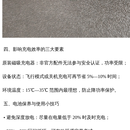
四、影响充电效率的三大要素
原装磁吸充电器：非官方配件无法参与安全认证，功率受限；
设备状态：飞行模式或关机充电可再节省 5%—10% 时间；
环境温度：15℃—35℃ 范围内最理想，防止降功率保护。
五、电池保养与使用小技巧
• 避免深度放电：尽量在电量低于 20% 时及时充电；