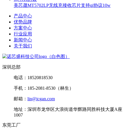
美芯晟MT5702LP无线充接收芯片支持qi协议10w
产品中心
优势品牌
方案中心
行业应用
新闻中心
关于我们
深圳总部
电话：18520818530
手机：185-2081-8530（林生）
邮箱：
lin@icgan.com
地址：深圳市龙华区大浪街道华辉路同胜科技大厦A座
1007
东莞工厂