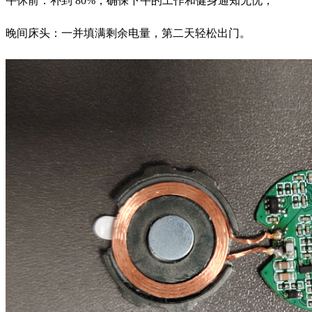
午休前：补到 80%，确保下午的工作和健身通知无忧；
晚间床头：一并填满剩余电量，第二天轻松出门。