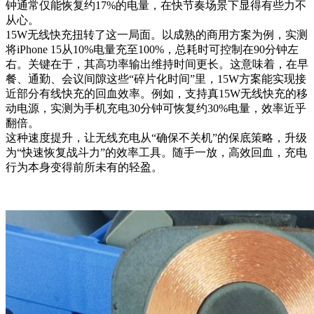
钟通常仅能恢复约17%的电量，在快节奏场景下显得有些力不
从心。
15W无线快充扭转了这一局面。以成熟的商用方案为例，实测
将iPhone 15从10%电量充至100%，总耗时可控制在90分钟左
右。关键在于，其高功率输出维持时间更长。这意味着，在早
餐、通勤、会议间隙这些“碎片化时间”里，15W方案能实现接
近部分有线快充的回血效率。例如，支持真15W无线快充的移
动电源，实测为手机充电30分钟可恢复约30%电量，效率近乎
翻倍。
这种速度提升，让无线充电从“确保不关机”的保底策略，升级
为“快速恢复战斗力”的效率工具。随手一放，高效回血，充电
行为本身变得前所未有的轻盈。