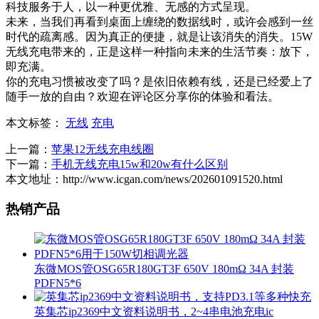
科技服务于人，以一种更优雅、无感的方式呈现。
未来，当我们再看到桌面上缠绕的数据线时，或许会感到一丝
时代的疏离感。因为真正的便捷，就是让该消失的消失。15W
无线充电带来的，正是这样一种指向未来的生活节奏：放下，
即充满。
你的充电习惯被改变了吗？是依旧依赖有线，还是已经爱上了
随手一放的自由？欢迎在评论区分享你的体验和看法。
本文标签：
无线
充电
上一篇：
苹果12无线充电线圈
下一篇：
手机无线充电15w和20w有什么区别
本文地址：http://www.icgan.com/news/202601091520.html
热销产品
东微MOS管OSG65R180GT3F 650V 180mΩ 34A 封装
PDFN5*6
英集芯ip2369中文资料说明书，2~4串电池充电ic