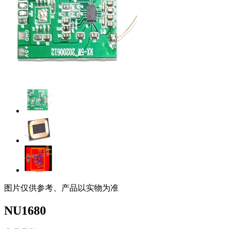
图片仅供参考、产品以实物为准
NU1680