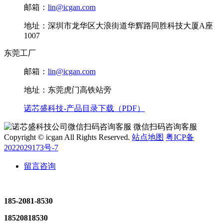
邮箱：
lin@icgan.com
地址：深圳市龙华区大浪街道华辉路同胜科技大厦A座
1007
东莞工厂
邮箱：
lin@icgan.com
地址：东莞虎门高铁站旁
诺芯盛科技-产品目录下载（PDF）
微信扫码咨询客服
Copyright © icgan All Rights Reserved.
站点地图
粤ICP备
2022029173号-7
留言咨询
185-2081-8530
18520818530