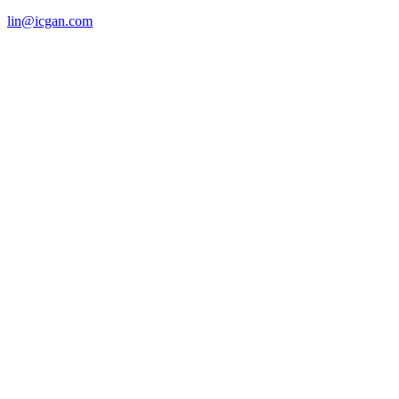
lin@icgan.com