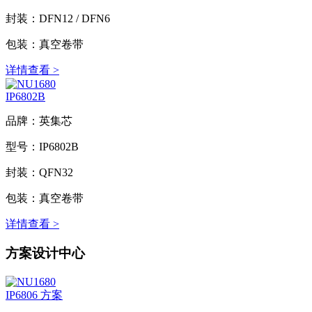
封装：DFN12 / DFN6
包装：真空卷带
详情查看 >
IP6802B
品牌：英集芯
型号：IP6802B
封装：QFN32
包装：真空卷带
详情查看 >
方案设计中心
IP6806 方案