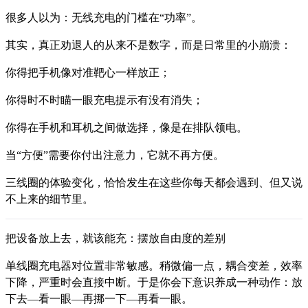
很多人以为：无线充电的门槛在“功率”。
其实，真正劝退人的从来不是数字，而是日常里的小崩溃：
你得把手机像对准靶心一样放正；
你得时不时瞄一眼充电提示有没有消失；
你得在手机和耳机之间做选择，像是在排队领电。
当“方便”需要你付出注意力，它就不再方便。
三线圈的体验变化，恰恰发生在这些你每天都会遇到、但又说
不上来的细节里。
把设备放上去，就该能充：摆放自由度的差别
单线圈充电器对位置非常敏感。稍微偏一点，耦合变差，效率
下降，严重时会直接中断。于是你会下意识养成一种动作：放
下去—看一眼—再挪一下—再看一眼。