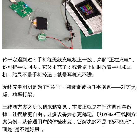
你一定遇到过：手机往无线充电板上一放，亮起“正在充电”，
你刚把手收回去，它又不充了；或者桌上同时放着手机和耳
机，结果不是手机掉速，就是耳机充不进。
无线充电明明是为了“省心”，却常常被两件事拖累——对齐焦
虑、功率打架。
三线圈方案之所以越来越常见，本质上就是在把这两件事做
掉：让摆放更自由，让多设备共存更稳定。以IP6829三线圈方
案为例，从普通用户的体验出发，它解决的不是“能不能充”，
而是“是不是好用”。