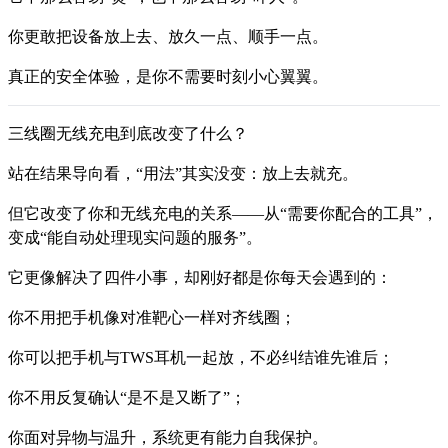
你更敢把设备放上去、放久一点、顺手一点。
真正的安全体验，是你不需要时刻小心翼翼。
三线圈无线充电到底改变了什么？
站在结果导向看，“用法”其实没变：放上去就充。
但它改变了你和无线充电的关系——从“需要你配合的工具”，
变成“能自动处理现实问题的服务”。
它更像解决了四件小事，却刚好都是你每天会遇到的：
你不用把手机像对准靶心一样对齐线圈；
你可以把手机与TWS耳机一起放，不必纠结谁先谁后；
你不用反复确认“是不是又断了”；
你面对异物与温升，系统更有能力自我保护。