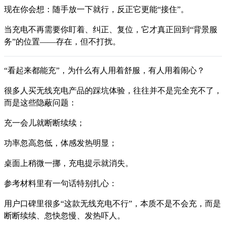
现在你会想：随手放一下就行，反正它更能“接住”。
当充电不再需要你盯着、纠正、复位，它才真正回到“背景服
务”的位置——存在，但不打扰。
“看起来都能充”，为什么有人用着舒服，有人用着闹心？
很多人买无线充电产品的踩坑体验，往往并不是完全充不了，
而是这些隐蔽问题：
充一会儿就断断续续；
功率忽高忽低，体感发热明显；
桌面上稍微一挪，充电提示就消失。
参考材料里有一句话特别扎心：
用户口碑里很多“这款无线充电不行”，本质不是不会充，而是
断断续续、忽快忽慢、发热吓人。