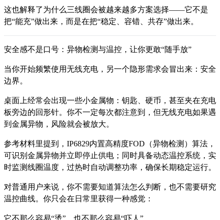
这也解释了为什么三线圈会被越来越多方案选择——它不是
把“能充”做出来，而是在把“稳定、容错、共存”做出来。
安全感不是口号：异物检测与温控，让你更敢“随手放”
当你开始频繁使用无线充电，另一个隐形需求会冒出来：安全
边界。
桌面上经常会出现一些小金属物：钥匙、硬币，甚至夹在充电
板旁边的回形针。你不一定每次都注意到，但无线充电如果遇
到金属异物，风险就会被放大。
参考材料里提到，IP6829内置高精度FOD（异物检测）算法，
可识别金属异物并立即停止供电；同时具备动态温控系统，实
时监测线圈温度，过热时自动调整功率，确保长期稳定运行。
对普通用户来说，你不需要知道算法怎么判断，也不需要研究
温控曲线。你只会在日常里获得一种感觉：
它不那么容易“烫”，也不那么容易“吓人”。