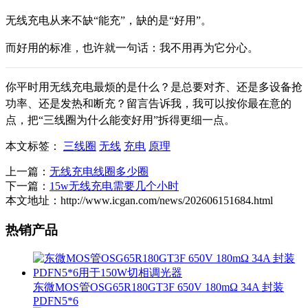
无线充电从来不缺“能充”，缺的是“好用”。
而好用的标准，也许就一句话：我不用再为它分心。
你平时用无线充电最烦的是什么？是总要对齐、还是多设备抢
功率、还是发热和断充？留言告诉我，我可以按你最在意的
点，把“三线圈为什么能变好用”拆得更细一点。
本文标签：
三线圈
无线
充电
原理
上一篇：
无线充电线圈多少圈
下一篇：
15w无线充电需要几个小时
本文地址：http://www.icgan.com/news/202606151684.html
热销产品
东微MOS管OSG65R180GT3F 650V 180mΩ 34A 封装
PDFN5*6