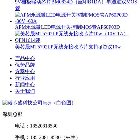
9V栅极驱动芯片BM0834D（丝印B1DA）单通道双MOS
管
APM永源微LED电源开关控制MOS管AP60P03D
美芯晟MT5702LP无线充接收芯片支持qi协议10w
产品中心
优势品牌
方案中心
行业应用
新闻中心
关于我们
深圳总部
电话：18520818530
手机：185-2081-8530（林生）