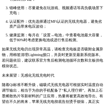
错峰使用：尽量避免在玩游戏、视频通话等高负载场景下
充电；
认证配件：优先选择通过MFi认证的无线充电器，避免劣
质产品带来电压波动；
健康监测：每月在「设置→电池」中查看电池最大容量，
低于80%时考虑更换电池或进行售后检测。
如果无线充电仍出现异常高温，请检查充电板是否吸附金属异
物，用棉签清理Lightning接口，并及时更新至最新系统版本。
若问题依旧，建议联系官方售后检测电池循环次数和主板供电
模块状态。
未来展望：无感化无线充电时代
随着Qi标准不断升级，磁吸式无线充电器可根据实时温度自动
调节输出，相当于为你的手机配备了“私人理疗师”。再加上石
墨烯散热片等新材料的广泛应用，热量将被更高效地导出。有
望在不久的将来，苹果无线充电彻底告别烫手烦恼，真正实