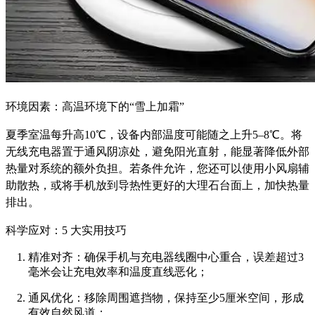
环境因素：高温环境下的“雪上加霜”
夏季室温每升高10℃，设备内部温度可能随之上升5–8℃。将
无线充电器置于通风阴凉处，避免阳光直射，能显著降低外部
热量对系统的额外负担。若条件允许，您还可以使用小风扇辅
助散热，或将手机放到导热性更好的大理石台面上，加快热量
排出。
科学应对：5 大实用技巧
精准对齐：确保手机与充电器线圈中心重合，误差超过3
毫米会让充电效率和温度直线恶化；
通风优化：移除周围遮挡物，保持至少5厘米空间，形成
有效自然风道；