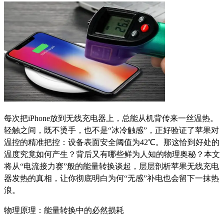
每次把iPhone放到无线充电器上，总能从机背传来一丝温热。
轻触之间，既不烫手，也不是“冰冷触感”，正好验证了苹果对
温控的精准把控：设备表面安全阈值为42℃。那这恰到好处的
温度究竟如何产生？背后又有哪些鲜为人知的物理奥秘？本文
将从“电流接力赛”般的能量转换谈起，层层剖析苹果无线充电
器发热的真相，让你彻底明白为何“无感”补电也会留下一抹热
浪。
物理原理：能量转换中的必然损耗