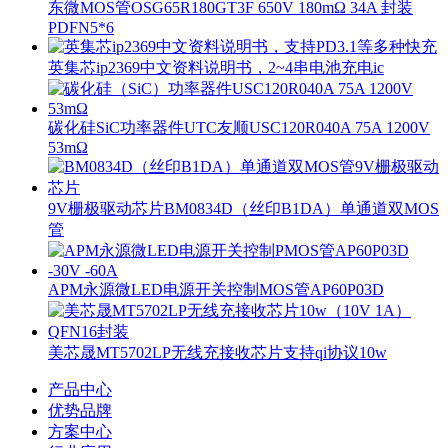
东微MOS管OSG65R180GT3F 650V 180mΩ 34A 封装
PDFN5*6
英集芯ip2369中文资料说明书，2~4串电池充电ic
碳化硅SiC功率器件UTC友顺USC120R040A 75A 1200V
53mΩ
9V栅极驱动芯片BM0834D（丝印B1DA）单通道双MOS
管
APM永源微LED电源开关控制MOS管AP60P03D
美芯晟MT5702LP无线充接收芯片支持qi协议10w
产品中心
优势品牌
方案中心