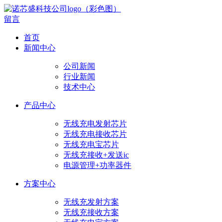
留言
首页
新闻中心
公司新闻
行业新闻
技术中心
产品中心
无线充电发射芯片
无线充电接收芯片
无线充电宝芯片
无线充接收+发送ic
电源管理+功率器件
方案中心
无线充发射方案
无线充接收方案