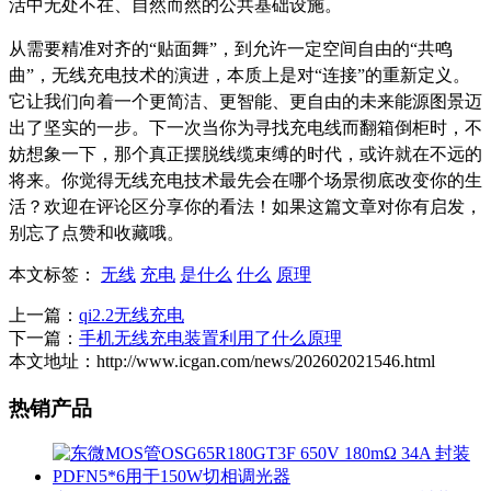
活中无处不在、自然而然的公共基础设施。
从需要精准对齐的“贴面舞”，到允许一定空间自由的“共鸣
曲”，无线充电技术的演进，本质上是对“连接”的重新定义。
它让我们向着一个更简洁、更智能、更自由的未来能源图景迈
出了坚实的一步。下一次当你为寻找充电线而翻箱倒柜时，不
妨想象一下，那个真正摆脱线缆束缚的时代，或许就在不远的
将来。你觉得无线充电技术最先会在哪个场景彻底改变你的生
活？欢迎在评论区分享你的看法！如果这篇文章对你有启发，
别忘了点赞和收藏哦。
本文标签：
无线
充电
是什么
什么
原理
上一篇：
qi2.2无线充电
下一篇：
手机无线充电装置利用了什么原理
本文地址：http://www.icgan.com/news/202602021546.html
热销产品