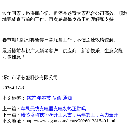
过年回家，路遥而心切。但还是恳请大家配合公司高效、顺利
地完成春节前的工作。再次感谢每位员工的理解和支持！
春节期间我司将暂停日常服务工作，不便之处敬请谅解。
最后提前恭祝广大新老客户、供应商，新春快乐、生意兴隆、
万事如意！
深圳市诺芯盛科技有限公司
2026-01-28
本文标签：
诺芯
年春节
放假
通知
上一篇：
苹果无线充电器充电发热正常吗
下一篇：
诺芯盛科技2026开工大吉，马年复工，马力全开
本文地址：http://www.icgan.com/news/202601281540.html