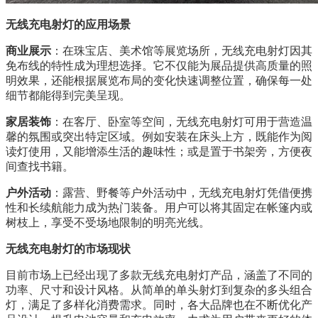
无线充电射灯的应用场景
商业展示
：在珠宝店、美术馆等展览场所，无线充电射灯因其
免布线的特性成为理想选择。它不仅能为展品提供高质量的照
明效果，还能根据展览布局的变化快速调整位置，确保每一处
细节都能得到完美呈现。
家居装饰
：在客厅、卧室等空间，无线充电射灯可用于营造温
馨的氛围或突出特定区域。例如安装在床头上方，既能作为阅
读灯使用，又能增添生活的趣味性；或是置于书架旁，方便夜
间查找书籍。
户外活动
：露营、野餐等户外活动中，无线充电射灯凭借便携
性和长续航能力成为热门装备。用户可以将其固定在帐篷内或
树枝上，享受不受场地限制的明亮光线。
无线充电射灯的市场现状
目前市场上已经出现了多款无线充电射灯产品，涵盖了不同的
功率、尺寸和设计风格。从简单的单头射灯到复杂的多头组合
灯，满足了多样化消费需求。同时，各大品牌也在不断优化产