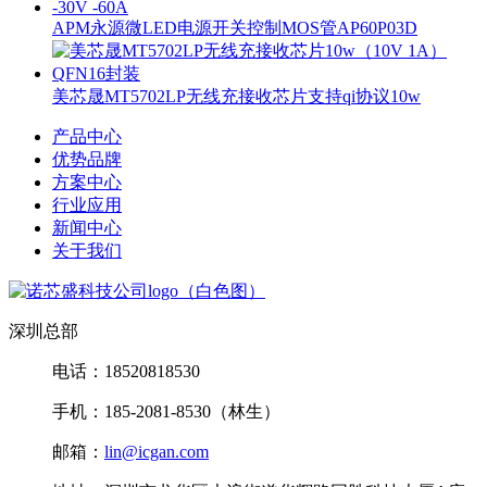
APM永源微LED电源开关控制MOS管AP60P03D
美芯晟MT5702LP无线充接收芯片支持qi协议10w
产品中心
优势品牌
方案中心
行业应用
新闻中心
关于我们
深圳总部
电话：18520818530
手机：185-2081-8530（林生）
邮箱：
lin@icgan.com