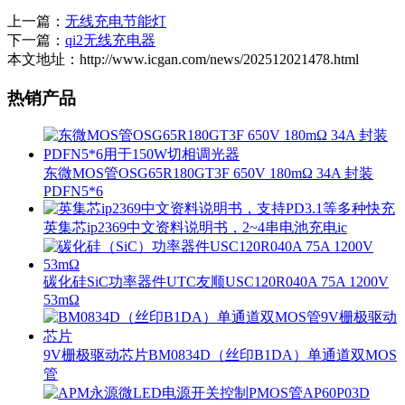
上一篇：
无线充电节能灯
下一篇：
qi2无线充电器
本文地址：http://www.icgan.com/news/202512021478.html
热销产品
东微MOS管OSG65R180GT3F 650V 180mΩ 34A 封装
PDFN5*6
英集芯ip2369中文资料说明书，2~4串电池充电ic
碳化硅SiC功率器件UTC友顺USC120R040A 75A 1200V
53mΩ
9V栅极驱动芯片BM0834D（丝印B1DA）单通道双MOS
管