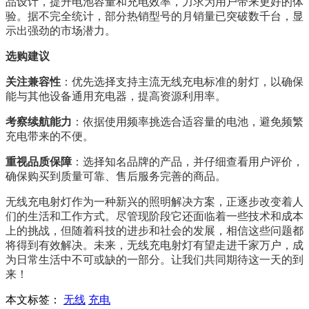
品设计，提升电池容量和充电效率，力求为用户带来更好的体
验。据不完全统计，部分热销型号的月销量已突破数千台，显
示出强劲的市场潜力。
选购建议
关注兼容性
：优先选择支持主流无线充电标准的射灯，以确保
能与其他设备通用充电器，提高资源利用率。
考察续航能力
：依据使用频率挑选合适容量的电池，避免频繁
充电带来的不便。
重视品质保障
：选择知名品牌的产品，并仔细查看用户评价，
确保购买到质量可靠、售后服务完善的商品。
无线充电射灯作为一种新兴的照明解决方案，正逐步改变着人
们的生活和工作方式。尽管现阶段它还面临着一些技术和成本
上的挑战，但随着科技的进步和社会的发展，相信这些问题都
将得到有效解决。未来，无线充电射灯有望走进千家万户，成
为日常生活中不可或缺的一部分。让我们共同期待这一天的到
来！
本文标签：
无线
充电