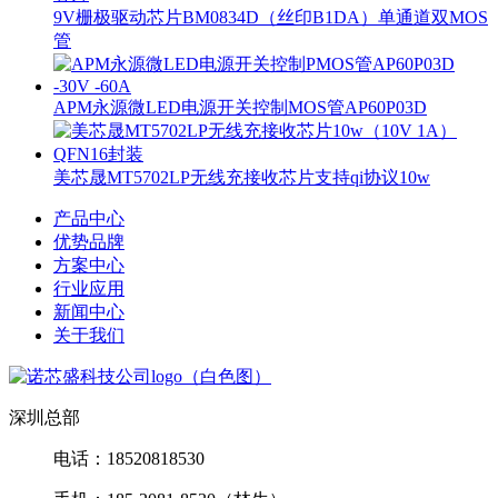
9V栅极驱动芯片BM0834D（丝印B1DA）单通道双MOS
管
APM永源微LED电源开关控制MOS管AP60P03D
美芯晟MT5702LP无线充接收芯片支持qi协议10w
产品中心
优势品牌
方案中心
行业应用
新闻中心
关于我们
深圳总部
电话：18520818530