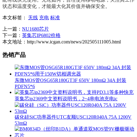
状态和温度变化，才能最大化其价值并确保安全。
本文标签：
无线
充电
标准
上一篇：
NU1680芯片
下一篇：
英集芯IP6802价格
本文地址：http://www.icgan.com/news/202505111005.html
热销产品
东微MOS管OSG65R180GT3F 650V 180mΩ 34A 封装
PDFN5*6
英集芯ip2369中文资料说明书，2~4串电池充电ic
碳化硅SiC功率器件UTC友顺USC120R040A 75A 1200V
53mΩ