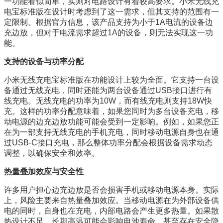
一功能看似简单，实则对电路设计有着较高要求。小米无线充
电宝标准版在设计时考虑到了这一需求，但其支持的范围有一
定限制。根据官方信息，该产品支持为小于1A电流的设备边
充边放，但对于电流需求超过1A的设备，则无法实现这一功
能。
支持的设备与功率分配
小米无线充电宝标准版在功能设计上较为全面。它支持一台设
备通过无线充电，同时还能为两台设备通过USB接口进行有
线充电。无线充电的功率为10W，而有线充电则支持18W快
充。这样的功率分配意味着，如果您同时为多台设备充电，移
动电源的边充边放功能可能会受到一定影响。例如，如果您正
在为一部支持无线充电的手机充电，同时移动电源自身也在通
过USB-C接口充电，那么整体功率分配会根据设备需求动态
调整，以确保安全和效率。
热量叠加效应与安全性
许多用户担心边充边放是否会损害手机或移动电源本身。实际
上，风险主要来自热量叠加效应。当移动电源在为外部设备供
电的同时，自身也在充电，内部电路会产生更多热量。如果散
热设计不足，长期高温可能会影响电池寿命，甚至存在安全隐