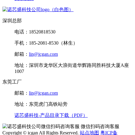
深圳总部
电话：18520818530
手机：185-2081-8530（林生）
邮箱：
lin@icgan.com
地址：深圳市龙华区大浪街道华辉路同胜科技大厦A座
1007
东莞工厂
邮箱：
lin@icgan.com
地址：东莞虎门高铁站旁
诺芯盛科技-产品目录下载（PDF）
微信扫码咨询客服
Copyright © icgan All Rights Reserved.
站点地图
粤ICP备