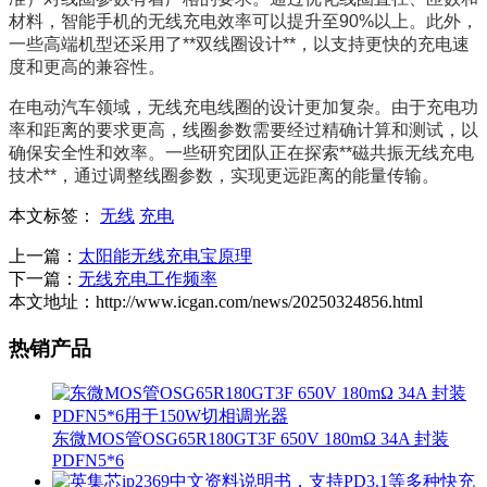
材料，智能手机的无线充电效率可以提升至90%以上。此外，
一些高端机型还采用了**双线圈设计**，以支持更快的充电速
度和更高的兼容性。
在电动汽车领域，无线充电线圈的设计更加复杂。由于充电功
率和距离的要求更高，线圈参数需要经过精确计算和测试，以
确保安全性和效率。一些研究团队正在探索**磁共振无线充电
技术**，通过调整线圈参数，实现更远距离的能量传输。
本文标签：
无线
充电
上一篇：
太阳能无线充电宝原理
下一篇：
无线充电工作频率
本文地址：http://www.icgan.com/news/20250324856.html
热销产品
东微MOS管OSG65R180GT3F 650V 180mΩ 34A 封装
PDFN5*6