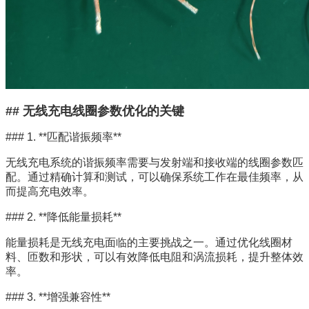
## 无线充电线圈参数优化的关键
### 1. **匹配谐振频率**
无线充电系统的谐振频率需要与发射端和接收端的线圈参数匹
配。通过精确计算和测试，可以确保系统工作在最佳频率，从
而提高充电效率。
### 2. **降低能量损耗**
能量损耗是无线充电面临的主要挑战之一。通过优化线圈材
料、匝数和形状，可以有效降低电阻和涡流损耗，提升整体效
率。
### 3. **增强兼容性**