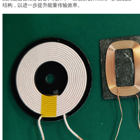
结构，以进一步提升能量传输效率。