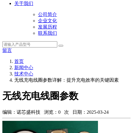
关于我们
公司简介
企业文化
发展历程
联系我们
留言
首页
新闻中心
技术中心
无线充电线圈参数详解：提升充电效率的关键因素
无线充电线圈参数
编辑：诺芯盛科技 浏览：
0
次 日期：2025-03-24