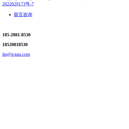
2022029173号-7
留言咨询
185-2081-8530
18520818530
lin@icgan.com