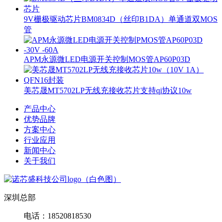
9V栅极驱动芯片BM0834D（丝印B1DA）单通道双MOS
管
APM永源微LED电源开关控制MOS管AP60P03D
美芯晟MT5702LP无线充接收芯片支持qi协议10w
产品中心
优势品牌
方案中心
行业应用
新闻中心
关于我们
深圳总部
电话：18520818530