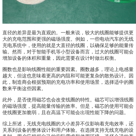
直径的差异是最为直观的。一般来说，较大的线圈能够提供更
大的充电范围和更强的磁场强度。例如，一些电动汽车的无线
充电系统中，使用的就是大直径的线圈，以确保足够的能量传
输。然而，对于智能手机等小型设备而言，过大的线圈可能会
增加设备的体积和重量，因此需要在设计时做出权衡。
圈数也是影响线圈性能的重要因素。圈数越多，理论上电感量
越大，但这也意味着更高的内阻和可能更复杂的散热设计。因
此，制造商会根据预期的充电功率和使用场景，选择适中的圈
数来平衡这些因素。
此外，是否使用磁芯也会改变线圈的特性。磁芯可以增强线圈
的磁场强度，提高能量传输的效率。但是，磁芯的使用可能会
使线圈更加脆弱，且在高温下可能会出现性能下降的问题。
综上所述，无线充电线圈的大小差异不仅影响着充电效率，还
关系到设备的整体设计和用户体验。在选择支持无线充电的设