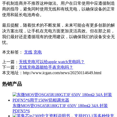
手机制造商并不推荐这种做法。用户在日常使用中应遵循制造
商的指导，避免同时使用无线和有线充电，以确保设备的正常
使用和延长电池寿命。
最后提醒，随着技术的不断发展，未来可能会有更多创新的解
决方案出现，让手机在充电方面更加灵活高效。但在那之前，
我们最好还是遵循现有的使用建议，以确保我们的设备安全无
忧。
本文标签：
无线
充电
上一篇：
无线充电可以给apple watch充电吗？
下一篇：
无线充电器能给手表充电吗？
本文地址：http://www.icgan.com/news/20250114649.html
热销产品
东微MOS管OSG65R180GT3F 650V 180mΩ 34A 封装
PDFN5*6