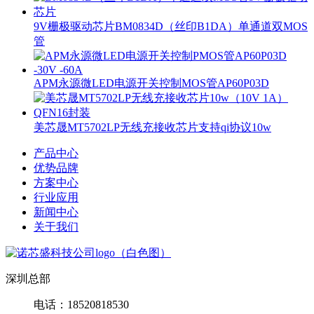
9V栅极驱动芯片BM0834D（丝印B1DA）单通道双MOS
管
APM永源微LED电源开关控制MOS管AP60P03D
美芯晟MT5702LP无线充接收芯片支持qi协议10w
产品中心
优势品牌
方案中心
行业应用
新闻中心
关于我们
深圳总部
电话：18520818530