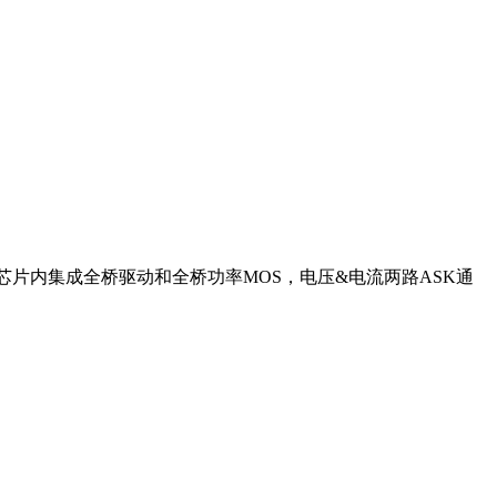
6805U芯片内集成全桥驱动和全桥功率MOS，电压&电流两路ASK通