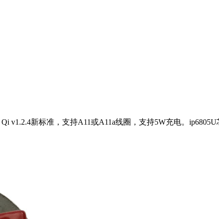
Qi v1.2.4新标准，支持A11或A11a线圈，支持5W充电。ip