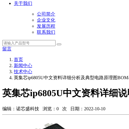
关于我们
公司简介
企业文化
发展历程
联系我们
留言
首页
新闻中心
技术中心
英集芯ip6805U中文资料详细分析及典型电路原理图BO
英集芯ip6805U中文资料详
编辑：诺芯盛科技 浏览：
0
次 日期：2022-10-10