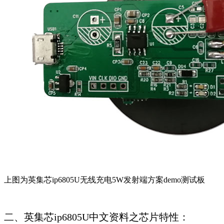
上图为英集芯ip6805U无线充电5W发射端方案demo测试板
二、英集芯ip6805U中文资料之芯片特性：