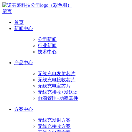
留言
首页
新闻中心
公司新闻
行业新闻
技术中心
产品中心
无线充电发射芯片
无线充电接收芯片
无线充电宝芯片
无线充接收+发送ic
电源管理+功率器件
方案中心
无线充发射方案
无线充接收方案