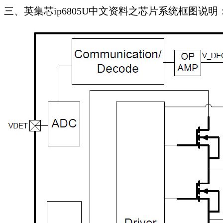
三、英集芯ip6805U中文资料之芯片系统框图说明