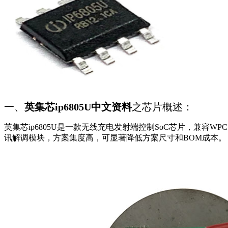
一、
英集芯ip6805U中文资料
之芯片概述：
英集芯ip6805U是一款无线充电发射端控制SoC芯片，兼容WPC 
讯解调模块，方案集度高，可显著降低方案尺寸和BOM成本。