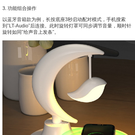
3. 功能组合操作
以蓝牙音箱款为例，长按底座3秒启动配对模式，手机搜索
到"LT-Audio"后连接。此时旋转灯罩可同步调节音量，顺时针
旋转如同"给声音上发条"。