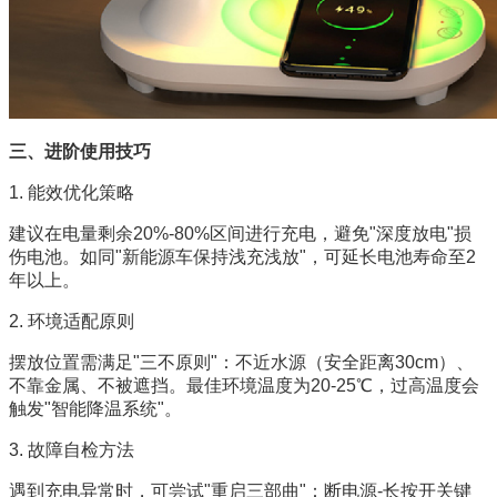
三、进阶使用技巧
1. 能效优化策略
建议在电量剩余20%-80%区间进行充电，避免"深度放电"损
伤电池。如同"新能源车保持浅充浅放"，可延长电池寿命至2
年以上。
2. 环境适配原则
摆放位置需满足"三不原则"：不近水源（安全距离30cm）、
不靠金属、不被遮挡。最佳环境温度为20-25℃，过高温度会
触发"智能降温系统"。
3. 故障自检方法
遇到充电异常时，可尝试"重启三部曲"：断电源-长按开关键