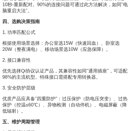
10秒-重新配对。90%的连接问题可通过此方法解决，如同"电
脑重启大法"。
四、选购决策指南
1. 功率匹配公式
根据使用场景选择：办公室选15W（快速回血）、卧室选
20W（整夜满电）、移动场景选10W（应急保障）。
2. 接口兼容性
优先选择Qi协议认证产品，其兼容性如同"通用插座"，可适配
98%的主流机型。特殊接口需搭配专用转换器。
3. 安全防护层级
优质产品应具备"四重防护"：过压保护（防电压突变）、过热
保护（控温≤60℃）、异物检测（自动停机）、电磁屏蔽（降
低辐射）。
五、维护周期管理