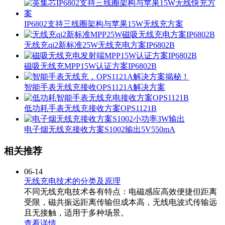
IP6802支持三线圈架构与苹果15W无线充方案
无线充qi2新标准25W无线充电方案IP6802B
磁吸无线充MPP15W认证方案IP6802B
智能手表无线充接收OPS1121A解决方案
低功耗手表无线充接收方案OPS1121B
电子烟无线充接收方案S1002输出5V550mA
相关推荐
06-14
无线充电技术的分类及原理
不同无线充电技术各有特点：电磁感应高效便捷但距离
受限，磁共振远距离传输但成本高，无线电波式传输远
且无接触，适用于多种场景。
查看详情