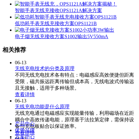
智能手表无线充接收OPS1121A解决方案
低功耗手表无线充接收方案OPS1121B
电子烟无线充接收方案S1002输出5V550mA
相关推荐
06-13
无线充电技术的分类及原理
不同无线充电技术各有特点：电磁感应高效便捷但距离
受限，磁共振远距离传输但成本高，无线电波式传输远
且无接触，适用于多种场景。
查看详情
06-13
无线充电功能是什么原理
无线充电通过电磁感应实现能量传输，利用磁场在近距
耦合中高效传递电能，原理基于法拉第定律，需保持设
产品中心
备与充电板贴合以保证效率。
优势品牌
查看详情
方案中心
06-13