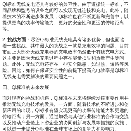
Qi标准无线充电还具有较好的兼容性。由于遵循统一标准，不
同品牌和型号的设备之间可以实现无缝连接和充电。此外，随
着技术的不断进步和发展，Qi标准也在不断更新和完善中，以
提供更高的功率传输能力、更好的安全性和更远的传输距离
等。
2. 挑战方面
：尽管Qi标准无线充电具有诸多优势，但也面临
着一些挑战。其中最大的挑战之一就是充电效率的问题。目前
市面上大部分无线充电器的充电效率仍然低于有线充电方式。
这主要是因为无线充电过程中存在能量损失和热量产生等问
题。此外，无线充电还存在一些安全隐患，如过热、短路等风
险。因此，如何在保证安全性的前提下提高充电效率是Qi标准
无线充电需要解决的重要问题之一。
四、Qi标准的未来发展
面对现有的挑战和机遇，Qi标准在未来将继续发挥重要作用并
推动无线充电技术的发展。一方面，随着技术的不断进步和创
新应用的出现，Qi标准有望实现更高的功率传输能力和更远的
传输距离；另一方面，通过加强与其他行业标准的合作与交流
以及推动产业链上下游企业的协同创新与发展等措施的实施，
可以进一步提升Qi标准在全球市场上的竞争力和影响力。