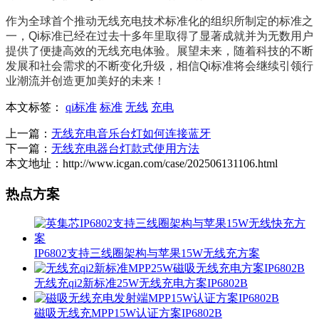
作为全球首个推动无线充电技术标准化的组织所制定的标准之
一，Qi标准已经在过去十多年里取得了显著成就并为无数用户
提供了便捷高效的无线充电体验。展望未来，随着科技的不断
发展和社会需求的不断变化升级，相信Qi标准将会继续引领行
业潮流并创造更加美好的未来！
本文标签：
qi标准
标准
无线
充电
上一篇：
无线充电音乐台灯如何连接蓝牙
下一篇：
无线充电器台灯款式使用方法
本文地址：http://www.icgan.com/case/202506131106.html
热点方案
IP6802支持三线圈架构与苹果15W无线充方案
无线充qi2新标准25W无线充电方案IP6802B
磁吸无线充MPP15W认证方案IP6802B