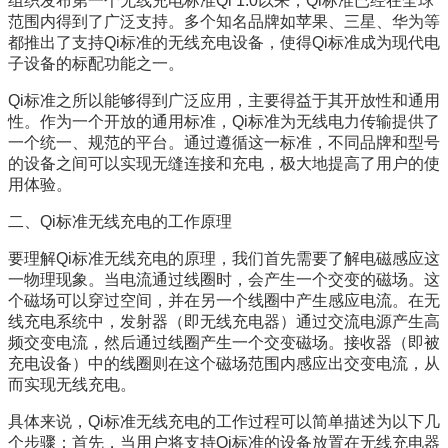
组织发布第一个无线充电标准Qi 1.0以来，Qi标准已经在全球
范围内得到了广泛支持。多个知名品牌如苹果、三星、华为等
都推出了支持Qi标准的无线充电设备，使得Qi标准成为现代电
子设备的标配功能之一。
Qi标准之所以能够得到广泛应用，主要得益于其开放性和通用
性。作为一个开放的通用标准，Qi标准为无线电力传输提供了
一个统一、规范的平台。通过遵循这一标准，不同品牌和型号
的设备之间可以实现无缝连接和充电，极大地提高了用户的使
用体验。
二、Qi标准无线充电的工作原理
要理解Qi标准无线充电的原理，我们首先需要了解电磁感应这
一物理现象。当电流通过线圈时，会产生一个交变的磁场。这
个磁场可以穿过空间，并在另一个线圈中产生感应电流。在无
线充电系统中，发射器（即无线充电器）通过交流电源产生高
频交变电流，然后通过线圈产生一个交变磁场。接收器（即被
充电设备）中的线圈则在这个磁场范围内感应出交变电流，从
而实现无线充电。
具体来说，Qi标准无线充电的工作过程可以简单描述为以下几
个步骤：首先，当用户将支持Qi标准的设备放置在无线充电器