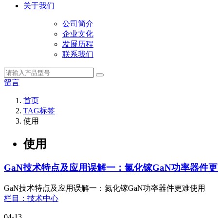
关于我们
公司简介
企业文化
发展历程
联系我们
留言
首页
TAG标签
使用
使用
GaN技术特点及应用误解一：氮化镓GaN功率器件
GaN技术特点及应用误解一：氮化镓GaN功率器件更难使用
栏目：技术中心
04-13