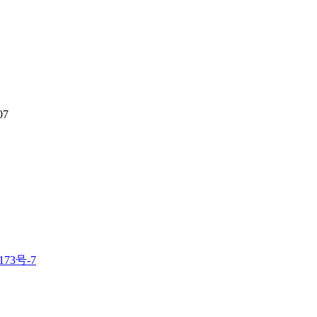
7
173号-7