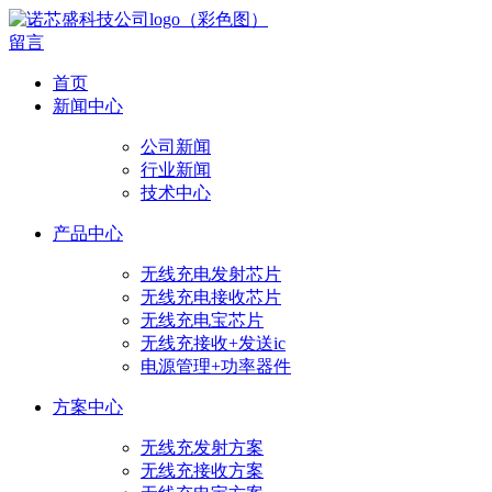
留言
首页
新闻中心
公司新闻
行业新闻
技术中心
产品中心
无线充电发射芯片
无线充电接收芯片
无线充电宝芯片
无线充接收+发送ic
电源管理+功率器件
方案中心
无线充发射方案
无线充接收方案