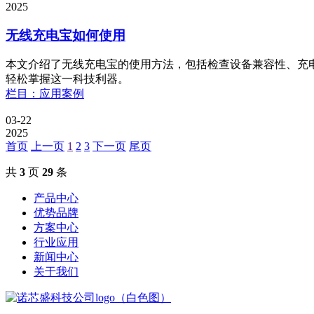
2025
无线充电宝如何使用
本文介绍了无线充电宝的使用方法，包括检查设备兼容性、充
轻松掌握这一科技利器。
栏目：应用案例
03-22
2025
首页
上一页
1
2
3
下一页
尾页
共
3
页
29
条
产品中心
优势品牌
方案中心
行业应用
新闻中心
关于我们