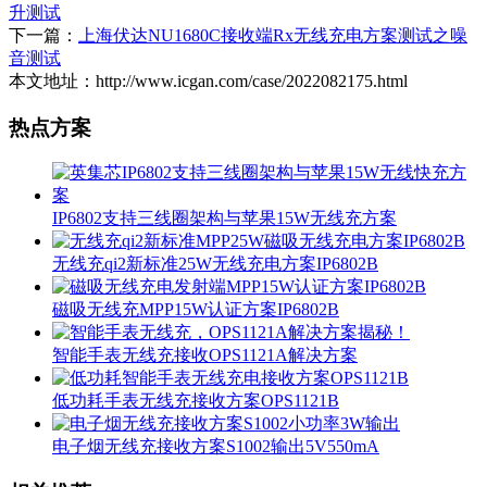
升测试
下一篇：
上海伏达NU1680C接收端Rx无线充电方案测试之噪
音测试
本文地址：http://www.icgan.com/case/2022082175.html
热点方案
IP6802支持三线圈架构与苹果15W无线充方案
无线充qi2新标准25W无线充电方案IP6802B
磁吸无线充MPP15W认证方案IP6802B
智能手表无线充接收OPS1121A解决方案
低功耗手表无线充接收方案OPS1121B
电子烟无线充接收方案S1002输出5V550mA