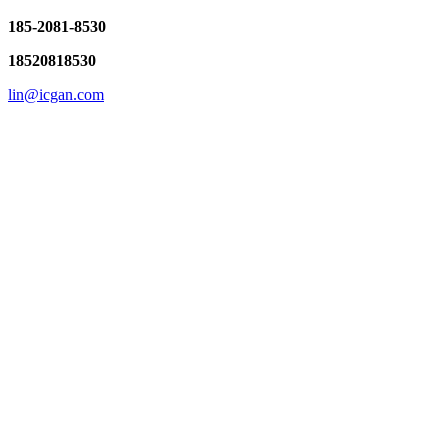
185-2081-8530
18520818530
lin@icgan.com