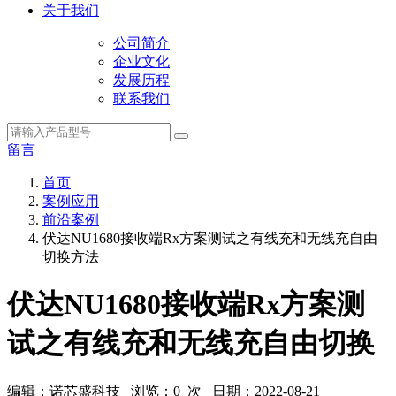
关于我们
公司简介
企业文化
发展历程
联系我们
留言
首页
案例应用
前沿案例
伏达NU1680接收端Rx方案测试之有线充和无线充自由
切换方法
伏达NU1680接收端Rx方案测
试之有线充和无线充自由切换
编辑：诺芯盛科技 浏览：
0
次 日期：2022-08-21