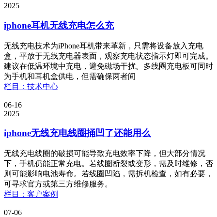
2025
iphone耳机无线充电怎么充
无线充电技术为iPhone耳机带来革新，只需将设备放入充电
盒，平放于无线充电器表面，观察充电状态指示灯即可完成。
建议在低温环境中充电，避免磁场干扰。多线圈充电板可同时
为手机和耳机盒供电，但需确保两者间
栏目：技术中心
06-16
2025
iphone无线充电线圈捅凹了还能用么
无线充电线圈的破损可能导致充电效率下降，但大部分情况
下，手机仍能正常充电。若线圈断裂或变形，需及时维修，否
则可能影响电池寿命。若线圈凹陷，需拆机检查，如有必要，
可寻求官方或第三方维修服务。
栏目：客户案例
07-06