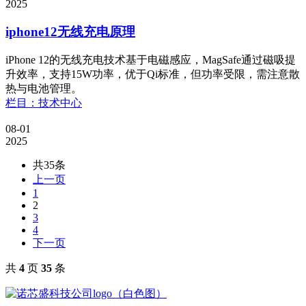
2025
iphone12无线充电原理
iPhone 12的无线充电技术基于电磁感应，MagSafe通过磁吸提
升效率，支持15W功率，优于Qi标准，但功率受限，需注意散
热与电池管理。
栏目：技术中心
08-01
2025
共35条
上一页
1
2
3
4
下一页
共
4
页
35
条