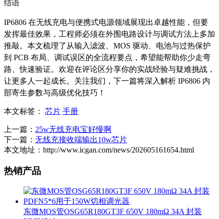
结语
IP6806 在无线充电与便携式电源领域展现出卓越性能，但要
发挥最佳效果，工程师必须在外围电路设计与调试方法上多加
推敲。本文梳理了从输入滤波、MOS 驱动、电池与过热保护
到 PCB 布局、调试误区的全流程要点，希望能帮助你少走弯
路、快速验证。欢迎在评论区分享你的实战经验与疑难挑战，
让更多人一起成长。关注我们，下一篇将深入解析 IP6806 内
部寄生参数与高级优化技巧！
本文标签：
芯片
手册
上一篇：
25w无线充电宝好慢啊
下一篇：
无线充接收端输出10w芯片
本文地址：http://www.icgan.com/news/202605161654.html
热销产品
东微MOS管OSG65R180GT3F 650V 180mΩ 34A 封装