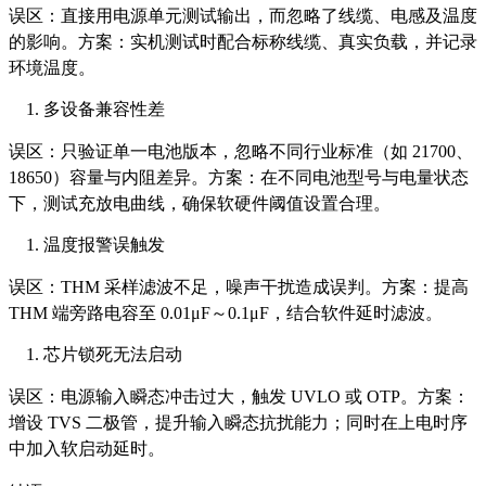
误区：直接用电源单元测试输出，而忽略了线缆、电感及温度
的影响。方案：实机测试时配合标称线缆、真实负载，并记录
环境温度。
多设备兼容性差
误区：只验证单一电池版本，忽略不同行业标准（如 21700、
18650）容量与内阻差异。方案：在不同电池型号与电量状态
下，测试充放电曲线，确保软硬件阈值设置合理。
温度报警误触发
误区：THM 采样滤波不足，噪声干扰造成误判。方案：提高
THM 端旁路电容至 0.01μF～0.1μF，结合软件延时滤波。
芯片锁死无法启动
误区：电源输入瞬态冲击过大，触发 UVLO 或 OTP。方案：
增设 TVS 二极管，提升输入瞬态抗扰能力；同时在上电时序
中加入软启动延时。