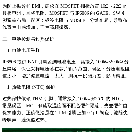
为防止振铃和 EMI，建议在 MOSFET 栅极放置 10Ω～22Ω 的
栅极电阻，且将电阻、MOSFET 与 IP6806 的 GATE、SW 引
脚紧凑布局。误区：标签电阻与 MOSFET 分散布局，导致布
线寄生电感增加，产生高频振荡。
三、电池检测与过热保护
电池电压采样
IP6806 提供 BAT 引脚监测电池电压，需接入 100kΩ/200kΩ 分
压网络，保证采样电压落在芯片输入范围。误区：分压电阻阻
值太小，增加偏置电流；太大，则抗干扰能力差，影响精度。
热敏电阻 (NTC) 保护
过热保护依赖 THM 引脚，通常接入 100kΩ@25℃ 的 NTC。
常见误区：MCU 侧读取温度而不配合硬件限流，失去硬件自
保护能力。正确做法是在 THM 引脚上加 0.1μF 陶瓷，滤除尖
峰噪声，避免假过热。