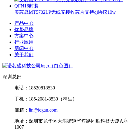
美芯晟MT5702LP无线充接收芯片支持qi协议10w
产品中心
优势品牌
方案中心
行业应用
新闻中心
关于我们
深圳总部
电话：18520818530
手机：185-2081-8530（林生）
邮箱：
lin@icgan.com
地址：深圳市龙华区大浪街道华辉路同胜科技大厦A座
1007