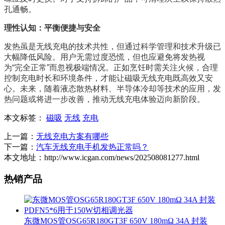
孔通畅。
理性认知：平衡便捷与安全
发热虽是无线充电的技术共性，但通过科学管理和技术升级已
大幅降低风险。用户无需过度恐慌，但也应避免将发热视
为“完全正常”而忽视极端情况。正如烹饪时需关注火候，合理
控制充电时长和环境条件，才能让磁吸无线充电既高效又安
心。未来，随着液态散热材料、半导体冷却等技术的应用，发
热问题或将进一步改善，推动无线充电体验迈向新阶段。
本文标签：
磁吸
无线
充电
上一篇：
无线充电方案有哪些
下一篇：
汽车无线充电手机发热正常吗？
本文地址：http://www.icgan.com/news/202508081277.html
热销产品
东微MOS管OSG65R180GT3F 650V 180mΩ 34A 封装