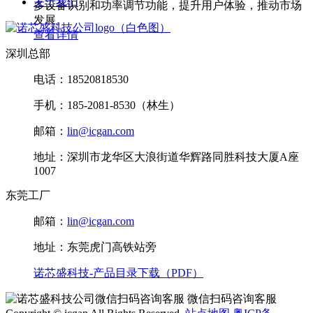
关于我们
多设备识别和功率调节功能，提升用户体验，推动市场
发展。
查看详情
深圳总部
电话：18520818530
手机：185-2081-8530（林生）
邮箱：
lin@icgan.com
地址：深圳市龙华区大浪街道华辉路同胜科技大厦A座
1007
东莞工厂
邮箱：
lin@icgan.com
地址：东莞虎门高铁站旁
诺芯盛科技-产品目录下载（PDF）
微信扫码咨询客服