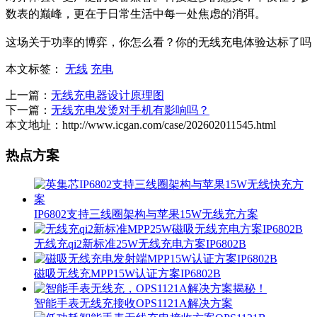
数表的巅峰，更在于日常生活中每一处焦虑的消弭。
这场关于功率的博弈，你怎么看？你的无线充电体验达标了吗
本文标签：
无线
充电
上一篇：
无线充电器设计原理图
下一篇：
无线充电发烫对手机有影响吗？
本文地址：http://www.icgan.com/case/202602011545.html
热点方案
IP6802支持三线圈架构与苹果15W无线充方案
无线充qi2新标准25W无线充电方案IP6802B
磁吸无线充MPP15W认证方案IP6802B
智能手表无线充接收OPS1121A解决方案