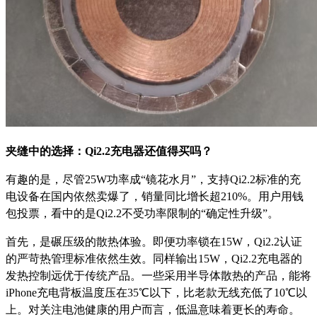
夹缝中的选择：Qi2.2充电器还值得买吗？
有趣的是，尽管25W功率成“镜花水月”，支持Qi2.2标准的充
电设备在国内依然卖爆了，销量同比增长超210%。用户用钱
包投票，看中的是Qi2.2不受功率限制的“确定性升级”。
首先，是碾压级的散热体验。即便功率锁在15W，Qi2.2认证
的严苛热管理标准依然生效。同样输出15W，Qi2.2充电器的
发热控制远优于传统产品。一些采用半导体散热的产品，能将
iPhone充电背板温度压在35℃以下，比老款无线充低了10℃以
上。对关注电池健康的用户而言，低温意味着更长的寿命。