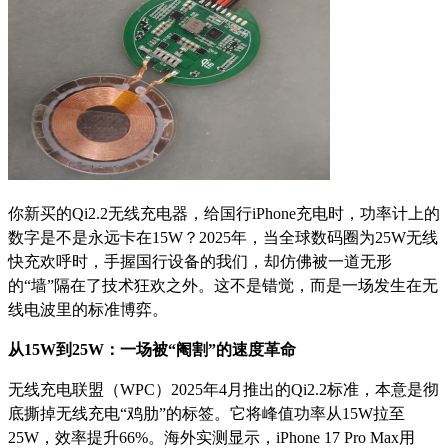
你新买的Qi2.2无线充电器，给国行iPhone充电时，功率计上的
数字是不是永远卡在15W？2025年，当全球数码圈为25W无线
快充欢呼时，手握国行设备的我们，却仿佛被一道无形
的“墙”隔在了技术狂欢之外。这不是错觉，而是一场发生在无
线电波里的标准博弈。
从15W到25W：一场被“阉割”的速度革命
无线充电联盟（WPC）2025年4月推出的Qi2.2标准，本意是彻
底撕掉无线充电“鸡肋”的标签。它将峰值功率从15W拉至
25W，效率提升66%。海外实测显示，iPhone 17 Pro Max用