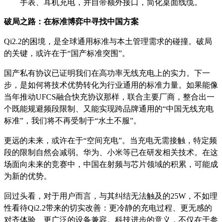
手表、耳机充电，并自带额外接口，简化桌面线缆。
破局之路：在标准博弈中寻找中国方案
Qi2.2的困境，是全球通用标准与本土管理需求的碰撞。破局
的关键，或许在于“国产标准突围”。
国产私有协议已证明我们在高功率无线充电上的实力。下一
步，是如何将技术优势转化为行业通用的标准力量。如果能像
当年推动UFCS融合快充协议那样，联合主要厂商，整合出一
个既能规避频段限制、又能实现跨品牌通用的“中国无线充电
标准”，我们将不再受制于“水土不服”。
更远的未来，或许在于“空间充电”。当充电无需接触，特定频
段的限制自然会减弱。华为、小米等已在研发相关技术。在这
场面向未来的竞赛中，中国在射频与芯片领域的积累，可能成
为新的优势。
回过头看，对于用户而言，与其纠结无法触及的25W，不如理
性看待Qi2.2带来的切实改善：更冷静的充电过程、更无感的
对齐体验、更广泛的设备兼容。科技进步的意义，不仅在于参