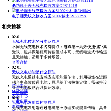
低功耗手表无线充接收方案OPS1121B
电子烟无线充接收方案S1002输出5V550mA
相关推荐
02-01
无线充电技术的分类及原理
不同无线充电技术各有特点：电磁感应高效便捷但距离
受限，磁共振远距离传输但成本高，无线电波式传输远
且无接触，适用于多种场景。
查看详情
02-01
无线充电功能是什么原理
无线充电通过电磁感应实现能量传输，利用磁场在近距
耦合中高效传递电能，原理基于法拉第定律，需保持设
产品中心
备与充电板贴合以保证效率。
优势品牌
查看详情
方案中心
02-01
行业应用
无线充电发射端控制原理
新闻中心
无线充电发射端通过电磁感应原理实现能量传输，具备