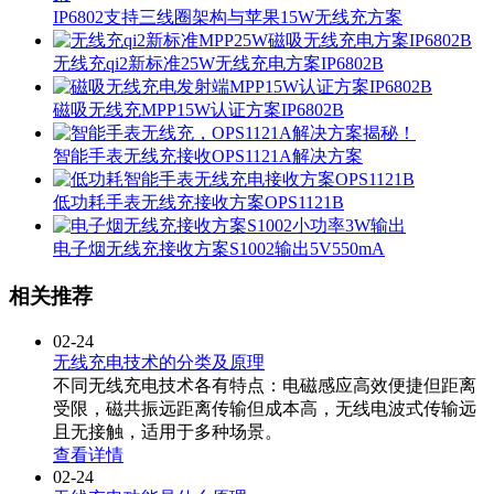
IP6802支持三线圈架构与苹果15W无线充方案
无线充qi2新标准25W无线充电方案IP6802B
磁吸无线充MPP15W认证方案IP6802B
智能手表无线充接收OPS1121A解决方案
低功耗手表无线充接收方案OPS1121B
电子烟无线充接收方案S1002输出5V550mA
相关推荐
02-24
无线充电技术的分类及原理
不同无线充电技术各有特点：电磁感应高效便捷但距离
受限，磁共振远距离传输但成本高，无线电波式传输远
且无接触，适用于多种场景。
查看详情
02-24