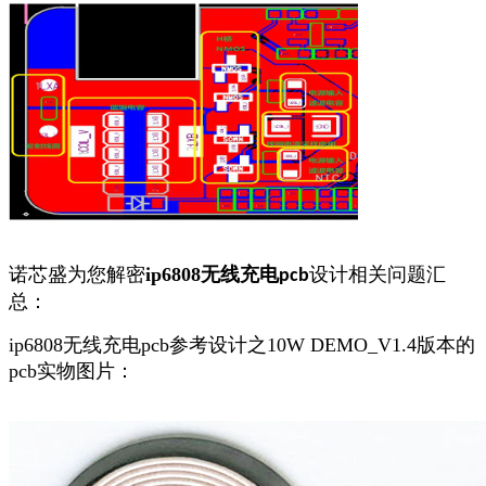
诺芯盛为您解密
ip6808
无线充电
设计
相关问题汇
pcb
总：
ip6808无线充电pcb参考设计之10W DEMO_V1.4版本的
pcb实物图片：