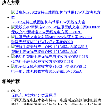
热点方案
IP6802支持三线圈架构与苹果15W无线充方案
无线充qi2新标准25W无线充电方案IP6802B
磁吸无线充MPP15W认证方案IP6802B
智能手表无线充接收OPS1121A解决方案
低功耗手表无线充接收方案OPS1121B
电子烟无线充接收方案S1002输出5V550mA
相关推荐
09-12
无线充电技术的分类及原理
不同无线充电技术各有特点：电磁感应高效便捷但距离