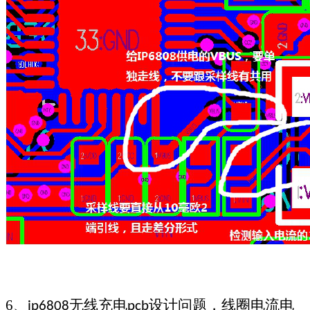
6
、
无线充电
设计问题，
线圈电流电
ip6808
pcb