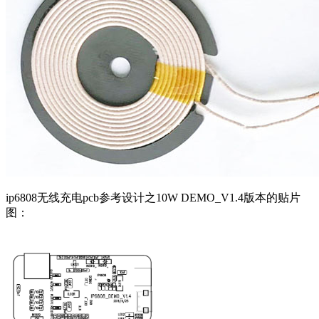
ip6808无线充电pcb参考设计之10W DEMO_V1.4版本的贴片
图：