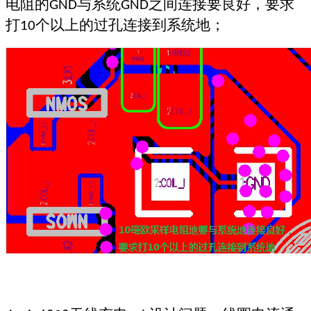
电阻的
与系统
之间连接要良好，要求
GND
GND
打
个以上的过孔连接到系统地；
10