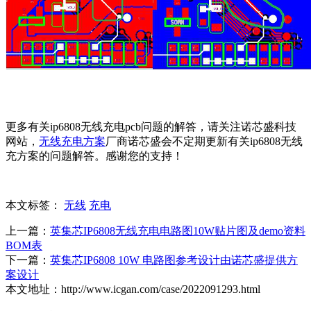
更多有关ip6808无线充电pcb问题的解答，请关注诺芯盛科技
网站，
无线充电方案
厂商
诺芯盛会不定期更新有关ip6808无线
充方案的问题解答。感谢您的支持！
本文标签：
无线
充电
上一篇：
英集芯IP6808无线充电电路图10W贴片图及demo资料
BOM表
下一篇：
英集芯IP6808 10W 电路图参考设计由诺芯盛提供方
案设计
本文地址：http://www.icgan.com/case/2022091293.html