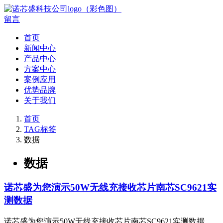
留言
首页
新闻中心
产品中心
方案中心
案例应用
优势品牌
关于我们
首页
TAG标签
数据
数据
诺芯盛为您演示50W无线充接收芯片南芯SC9621实
测数据
诺芯盛为您演示50W无线充接收芯片南芯SC9621实测数据