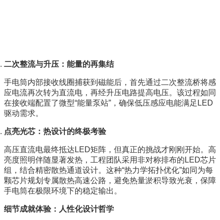
二次整流与升压：能量的再集结
手电筒内部接收线圈捕获到磁能后，首先通过二次整流桥将感
应电流再次转为直流电，再经升压电路提高电压。该过程如同
在接收端配置了微型“能量泵站”，确保低压感应电能满足LED
驱动需求。
点亮光芯：热设计的终极考验
高压直流电最终抵达LED矩阵，但真正的挑战才刚刚开始。高
亮度照明伴随显著发热，工程团队采用非对称排布的LED芯片
组，结合精密散热通道设计。这种“热力学拓扑优化”如同为每
颗芯片规划专属散热高速公路，避免热量淤积导致光衰，保障
手电筒在极限环境下的稳定输出。
细节成就体验：人性化设计哲学