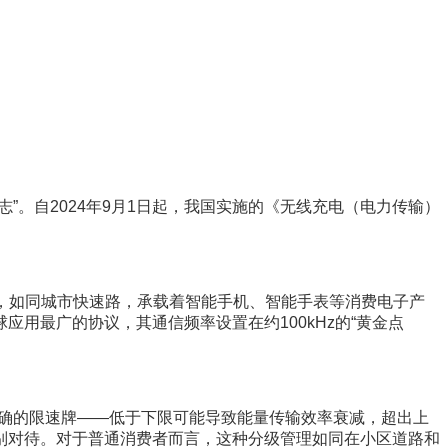
。自2024年9月1日起，我国实施的《无线充电（电力传输）
范围，如同城市快速路，承载着智能手机、智能手表等消费电子产
应用最广的协议，其通信频率设置在约100kHz的“黄金点
了明确的限速牌——低于下限可能导致能量传输效率衰减，超出上
别对待。对于普通消费者而言，这种分级管理如同在小区道路和