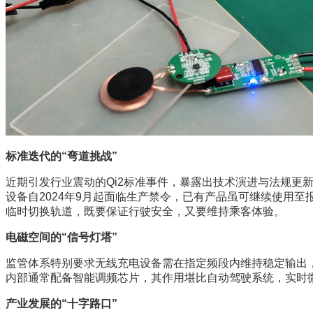
标准迭代的“弯道挑战”
近期引发行业震动的Qi2标准事件，暴露出技术演进与法规更新
设备自2024年9月起面临生产禁令，已有产品虽可继续使用至
临时切换轨道，既要保证行驶安全，又要维持乘客体验。
电磁空间的“信号灯塔”
监管体系特别要求无线充电设备需在指定频段内维持稳定输出，
内部通常配备智能调频芯片，其作用堪比自动驾驶系统，实时
产业发展的“十字路口”