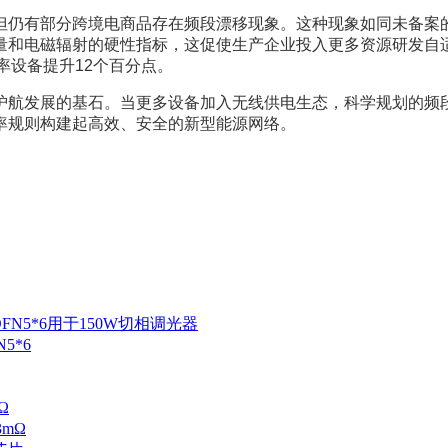
，但仍有部分跨境电商品存在频段漂移现象。这种现象如同未备案
量和电磁辐射的硬性指标，这促使生产企业投入更多资源研发自
率设备提升12个百分点。
护航发展的基石。当更多设备加入无线供电生态，科学规划的频
率规则构建起高效、安全的新型能源网络。
N5*6
3mΩ