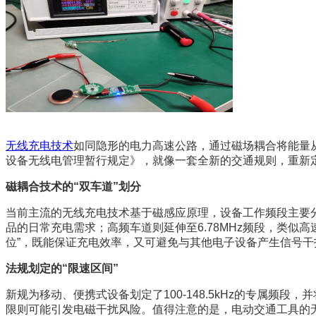
无线充电技术
如同隐形的电力高速公路，通过磁场耦合将能量从
设备无线电管理暂行规定》，就像一套全新的交通规则，重新
磁耦合技术的“双车道”划分
当前主流的无线充电技术基于磁感应原理，设备工作频段主要分为
品的日常充电需求；高频车道则延伸至6.78MHz频段，类似
位”，既能保证充电效率，又可避免与其他电子设备产生信号干
法规划定的“限速区间”
新规为移动、便携式设备划定了100-148.5kHz的专属
限则可能引发电磁干扰风险。值得注意的是，电动交通工具的