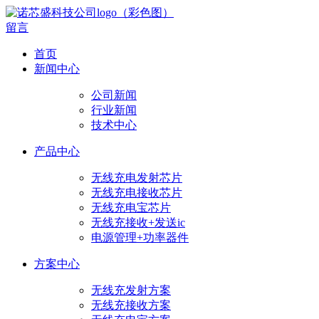
留言
首页
新闻中心
公司新闻
行业新闻
技术中心
产品中心
无线充电发射芯片
无线充电接收芯片
无线充电宝芯片
无线充接收+发送ic
电源管理+功率器件
方案中心
无线充发射方案
无线充接收方案