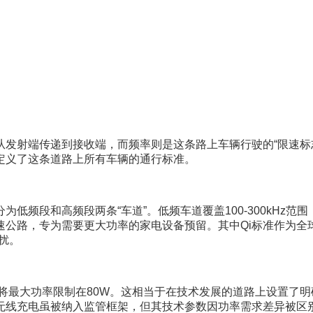
发射端传递到接收端，而频率则是这条路上车辆行驶的“限速标志”
定义了这条道路上所有车辆的通行标准。
低频段和高频段两条“车道”。低频车道覆盖100-300kHz
高速公路，专为需要更大功率的家电设备预留。其中Qi标准作为全球
扰。
频段，并将最大功率限制在80W。这相当于在技术发展的道路上设置
无线充电虽被纳入监管框架，但其技术参数因功率需求差异被区