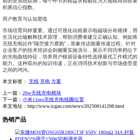
前的全系统联调，每个环节的精益求精都在为大规模商用部署
积累信心指数。
用户教育与认知塑造
市场培育同样重要。通过可视化动画展示电磁场分布规律，用
生活化比喻解释技术原理，帮助消费者建立正确认知。例如将
无线充电比作“隔空接力赛跑”，形象传达能量传递过程。针对
企业客户的技术培训会则侧重实操演示，展示不同功率档位下
的充电曲线特征，培养用户根据设备特性选择最优工作模式的
能力。这种双向的知识传递，正在消弭技术创新与市场接受度
之间的鸿沟。
本文标签：
无线
充电
方案
上一篇：
20w无线充电模块
下一篇：
小米11pro无线充电线圈位置
本文地址：http://www.icgan.com/news/202508141298.html
热销产品