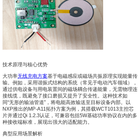
技术原理与核心优势
大功率
无线充电方案
基于电磁感应或磁场共振原理实现能量传
输。例如，采用谐振式结构的系统（常见于电动汽车领域），
通过供电设备与用电装置间的磁场耦合传递能量，无需物理连
接线缆，既避免了接口磨损又提升了安全性。这种技术如
同“无形的输油管道”，将电能高效输送至目标设备内部。以
NXP推出的MP-A11拓扑方案为例，其搭载WCT1013主控芯
片并通过Qi 1.2.3认证，可兼容包括5W基础功率协议在内的多
种接收端标准，展现出强大的适配能力。
典型应用场景解析