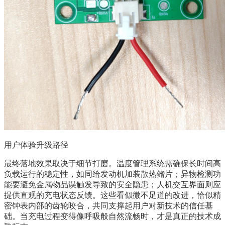
用户体验升级路径
最终落地效果取决于细节打磨。温度管理系统需确保长时间高
负载运行的稳定性，如同给发动机加装散热鳍片；异物检测功
能要避免金属物品误触发导致的安全隐患；人机交互界面则应
提供直观的充电状态反馈。这些看似微不足道的改进，恰似精
密钟表内部的齿轮咬合，共同支撑起用户对新技术的信任基
础。当充电过程变得像呼吸般自然流畅时，才是真正的技术成