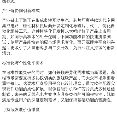
熟标志。
产业链协同创新模式
产业链上下游正在形成良性互动生态。芯片厂商持续迭代专用
集成电路，磁性材料供应商开发定制化导磁片，代工厂优化自
动化组装工艺。这种模块化开发模式大幅缩短了产品上市周
期。如同乐高积木的组合逻辑，不同功能模块的快速拼接测
试，使新产品能快速响应市场需求变化。而开源硬件平台的兴
起，更吸引了大量创客参与二次开发，为行业注入持续的创新
活力。
标准化与个性化平衡术
在追求性能突破的同时，如何兼顾差异化需求成为新课题。高
端市场需要支持多协议切换的旗舰级产品，而大众市场则更看
重性价比。这要求厂商采用平台化设计理念，通过软件配置实
现硬件功能的柔性扩展。就像智能手机SoC芯片集成多种通信
制式，未来的无线充电方案也应具备类似的可编程特性，既能
满足专业用户的深度定制需求，又能保持基础功能的普惠性。
可持续发展价值维度