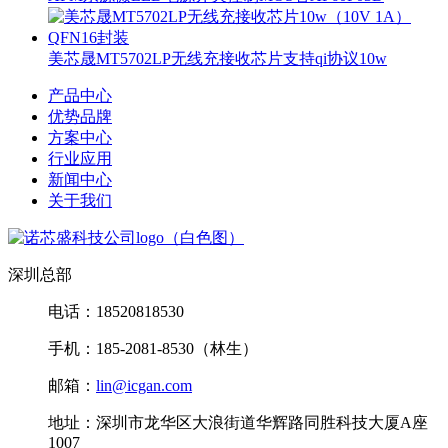
美芯晟MT5702LP无线充接收芯片支持qi协议10w
产品中心
优势品牌
方案中心
行业应用
新闻中心
关于我们
深圳总部
电话：18520818530
手机：185-2081-8530（林生）
邮箱：
lin@icgan.com
地址：深圳市龙华区大浪街道华辉路同胜科技大厦A座
1007