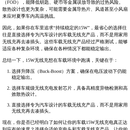
（FOD），能降低钥匙、硬币等金属误放导致的过热风险。
散热设计也更为复杂，可能需要金属导热片、风道甚至小风扇
来应对夏季车内高温挑战。
因此，如果你在车里追求“持续稳定的15W”，最省心的选择往
往是直接选择专为汽车设计的车载无线充产品，而不是用家用
无线充再去凑插头。这些车载无线充产品经过严格测试，能够
适应各种复杂环境，确保在各种情况下都能稳定输出。
总结一下，15W无线充想在车载环境中跑满，关键在于：
选择升降压（Buck-Boost）方案，确保在电压波动下仍能
稳定输出。
选择车规级无线充电发射芯片，具备高精度异物检测和高
效散热设计。
直接选择专为汽车设计的车载无线充产品，而不是用家用
无线充再去凑插头。
现在，你是否已经明白了如何让你的车载15W无线充电真正达
到应有的速度？选择合适的充电头和车载无线充产品，让你的