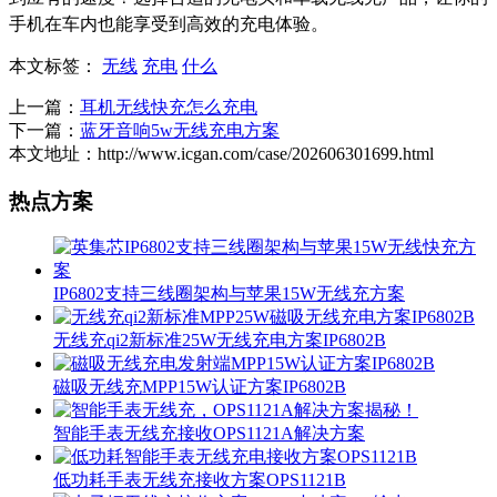
手机在车内也能享受到高效的充电体验。
本文标签：
无线
充电
什么
上一篇：
耳机无线快充怎么充电
下一篇：
蓝牙音响5w无线充电方案
本文地址：http://www.icgan.com/case/202606301699.html
热点方案
IP6802支持三线圈架构与苹果15W无线充方案
无线充qi2新标准25W无线充电方案IP6802B
磁吸无线充MPP15W认证方案IP6802B
智能手表无线充接收OPS1121A解决方案
低功耗手表无线充接收方案OPS1121B