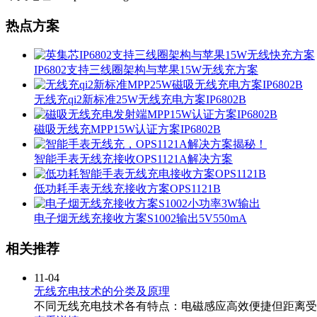
热点方案
IP6802支持三线圈架构与苹果15W无线充方案
无线充qi2新标准25W无线充电方案IP6802B
磁吸无线充MPP15W认证方案IP6802B
智能手表无线充接收OPS1121A解决方案
低功耗手表无线充接收方案OPS1121B
电子烟无线充接收方案S1002输出5V550mA
相关推荐
11-04
无线充电技术的分类及原理
不同无线充电技术各有特点：电磁感应高效便捷但距离受