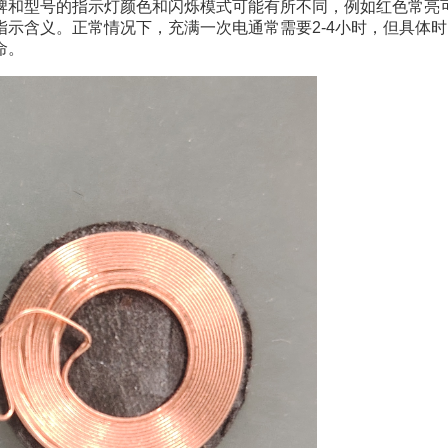
牌和型号的指示灯颜色和闪烁模式可能有所不同，例如红色常亮
示含义。正常情况下，充满一次电通常需要2-4小时，但具体
命。