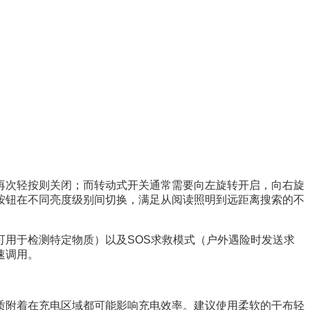
再次轻按则关闭；而转动式开关通常需要向左旋转开启，向右旋
按钮在不同亮度级别间切换，满足从阅读照明到远距离搜索的不
用于检测特定物质）以及SOS求救模式（户外遇险时发送求
速调用。
质附着在充电区域都可能影响充电效率。建议使用柔软的干布轻