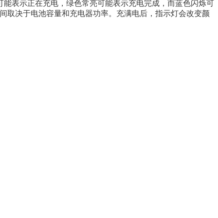
可能表示正在充电，绿色常亮可能表示充电完成，而蓝色闪烁可
时间取决于电池容量和充电器功率。充满电后，指示灯会改变颜