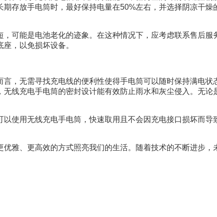
长期存放手电筒时，最好保持电量在50%左右，并选择阴凉干燥
短，可能是电池老化的迹象。在这种情况下，应考虑联系售后服
底座，以免损坏设备。
而言，无需寻找充电线的便利性使得手电筒可以随时保持满电状
，无线充电手电筒的密封设计能有效防止雨水和灰尘侵入。无论
可以使用无线充电手电筒，快速取用且不会因充电接口损坏而导
更优雅、更高效的方式照亮我们的生活。随着技术的不断进步，