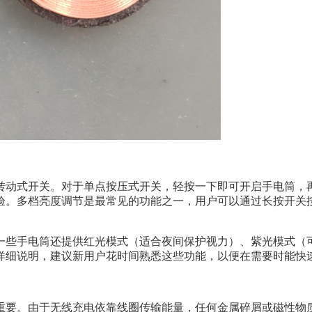
转动式开关。对于单点按压式开关，轻按一下即可开启手电筒，
验。多档亮度调节是最常见的功能之一，用户可以通过长按开关
一些手电筒还提供红光模式（适合夜间保护视力）、紫光模式（可
详细说明，建议新用户花时间熟悉这些功能，以便在需要时能快
重要。由于无线充电依靠线圈传输能量，任何金属碎屑或磁性物