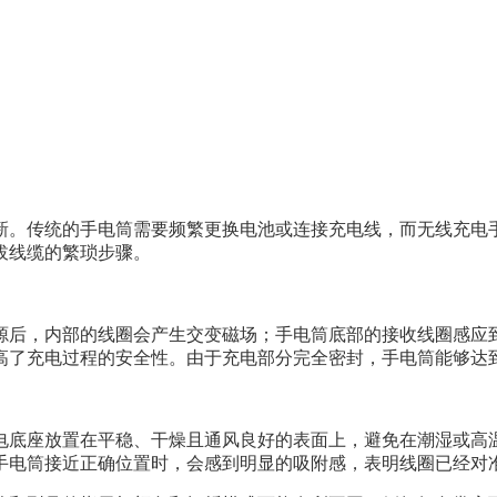
新。传统的手电筒需要频繁更换电池或连接充电线，而无线充电
拔线缆的繁琐步骤。
源后，内部的线圈会产生交变磁场；手电筒底部的接收线圈感应
高了充电过程的安全性。由于充电部分完全密封，手电筒能够达
电底座放置在平稳、干燥且通风良好的表面上，避免在潮湿或高
手电筒接近正确位置时，会感到明显的吸附感，表明线圈已经对