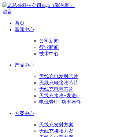
留言
首页
新闻中心
公司新闻
行业新闻
技术中心
产品中心
无线充电发射芯片
无线充电接收芯片
无线充电宝芯片
无线充接收+发送ic
电源管理+功率器件
方案中心
无线充发射方案
无线充接收方案