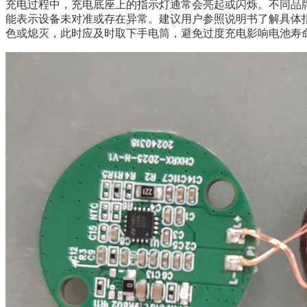
充电过程中，充电底座上的指示灯通常会亮起或闪烁。不同品
能表示设备未对准或存在异常。建议用户参照说明书了解具体指
色或熄灭，此时应及时取下手电筒，避免过度充电影响电池寿