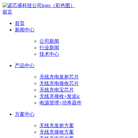
留言
首页
新闻中心
公司新闻
行业新闻
技术中心
产品中心
无线充电发射芯片
无线充电接收芯片
无线充电宝芯片
无线充接收+发送ic
电源管理+功率器件
方案中心
无线充发射方案
无线充接收方案