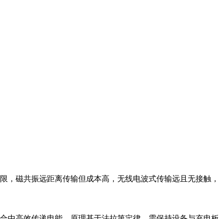
限，磁共振远距离传输但成本高，无线电波式传输远且无接触，
合中高效传递电能，原理基于法拉第定律，需保持设备与充电板