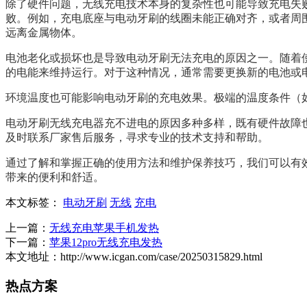
除了硬件问题，无线充电技术本身的复杂性也可能导致充电失
败。例如，充电底座与电动牙刷的线圈未能正确对齐，或者周
远离金属物体。
电池老化或损坏也是导致电动牙刷无法充电的原因之一。随着
的电能来维持运行。对于这种情况，通常需要更换新的电池或
环境温度也可能影响电动牙刷的充电效果。极端的温度条件（
电动牙刷无线充电器充不进电的原因多种多样，既有硬件故障
及时联系厂家售后服务，寻求专业的技术支持和帮助。
通过了解和掌握正确的使用方法和维护保养技巧，我们可以有
带来的便利和舒适。
本文标签：
电动牙刷
无线
充电
上一篇：
无线充电苹果手机发热
下一篇：
苹果12pro无线充电发热
本文地址：http://www.icgan.com/case/20250315829.html
热点方案