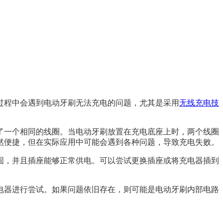
过程中会遇到电动牙刷无法充电的问题，尤其是采用
无线充电技
了一个相同的线圈。当电动牙刷放置在充电底座上时，两个线圈
然便捷，但在实际应用中可能会遇到各种问题，导致充电失败。
固，并且插座能够正常供电。可以尝试更换插座或将充电器插到
电器进行尝试。如果问题依旧存在，则可能是电动牙刷内部电路