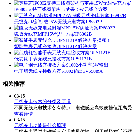
IP6802支持三线圈架构与苹果15W无线充方案
无线充qi2新标准25W无线充电方案IP6802B
磁吸无线充MPP15W认证方案IP6802B
智能手表无线充接收OPS1121A解决方案
低功耗手表无线充接收方案OPS1121B
电子烟无线充接收方案S1002输出5V550mA
相关推荐
03-15
无线充电技术的分类及原理
不同无线充电技术各有特点：电磁感应高效便捷但距离受
查看详情
03-15
无线充电功能是什么原理
无线充电通过电磁感应实现能量传输，利用磁场在近距耦