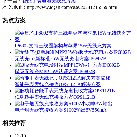
下一篇：
智能手表电池无线充方案
本文地址：http://www.icgan.com/case/20241215559.html
热点方案
IP6802支持三线圈架构与苹果15W无线充方案
无线充qi2新标准25W无线充电方案IP6802B
磁吸无线充MPP15W认证方案IP6802B
智能手表无线充接收OPS1121A解决方案
低功耗手表无线充接收方案OPS1121B
电子烟无线充接收方案S1002输出5V550mA
相关推荐
12-15