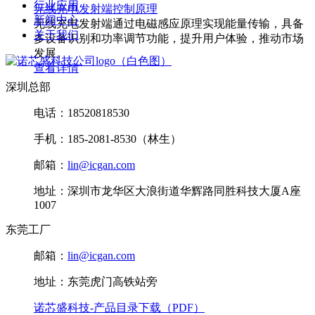
行业应用
无线充电发射端控制原理
新闻中心
无线充电发射端通过电磁感应原理实现能量传输，具备
关于我们
多设备识别和功率调节功能，提升用户体验，推动市场
发展。
查看详情
深圳总部
电话：18520818530
手机：185-2081-8530（林生）
邮箱：
lin@icgan.com
地址：深圳市龙华区大浪街道华辉路同胜科技大厦A座
1007
东莞工厂
邮箱：
lin@icgan.com
地址：东莞虎门高铁站旁
诺芯盛科技-产品目录下载（PDF）