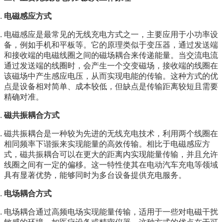
电磁感应方式
电磁感应是最常见的无线充电方式之一，主要应用于小功率设
备，例如手机和平板等。它的原理类似于变压器，通过发送端
和接收端的电磁线圈之间的磁场耦合来传递能量。当交流电流
通过发送端的线圈时，会产生一个交变磁场，接收端的线圈在
该磁场中产生感应电压，从而实现电能的传输。这种方式的优
点是设备相对简单、成本较低，但缺点是传输距离较短且需要
精确对准。
磁共振耦合方式
磁共振耦合是一种较为先进的无线充电技术，利用两个线圈在
相同频率下谐振来实现能量的高效传输。相比于电磁感应方
式，磁共振耦合可以在更大的距离内实现能量传输，并且允许
线圈之间有一定的偏移。这一特性使其在电动汽车充电等领域
具有显著优势，能够同时为多台设备提供充电服务。
电场耦合方式
电场耦合通过高频电场实现能量传输，适用于一些对电磁干扰