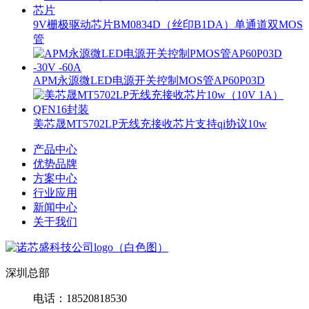
9V栅极驱动芯片BM0834D（丝印B1DA）单通道双MOS
管
APM永源微LED电源开关控制MOS管AP60P03D
美芯晟MT5702LP无线充接收芯片支持qi协议10w
产品中心
优势品牌
方案中心
行业应用
新闻中心
关于我们
深圳总部
电话：18520818530