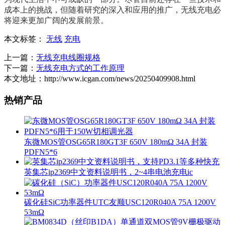
成本上的挑战，但随着研究的深入和应用的推广，无线充电必
将迎来更加广阔的发展前景。
本文标签：
无线
充电
上一篇：
无线充电线圈规格
下一篇：
无线充电方式的工作原理
本文地址：http://www.icgan.com/news/20250409908.html
热销产品
东微MOS管OSG65R180GT3F 650V 180mΩ 34A 封装
PDFN5*6
英集芯ip2369中文资料说明书，2~4串电池充电ic
碳化硅SiC功率器件UTC友顺USC120R040A 75A 1200V
53mΩ