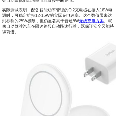
会自动降低输出功率而非直接中断充电。
实际测试表明，配备智能功率管理的Qi2充电器在接入18W电
源时，可稳定维持12-15W的实际充电速率。这个数值虽未达
到标称的25W极限，但仍显著高于普通5W
无线充电方案
。就
像自动驾驶汽车在限速路段自动降速行驶，既保证安全又能持
续前进。