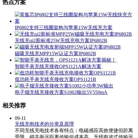
热点方案
IP6802支持三线圈架构与苹果15W无线充方案
无线充qi2新标准25W无线充电方案IP6802B
磁吸无线充MPP15W认证方案IP6802B
智能手表无线充接收OPS1121A解决方案
低功耗手表无线充接收方案OPS1121B
电子烟无线充接收方案S1002输出5V550mA
相关推荐
09-11
无线充电技术的分类及原理
不同无线充电技术各有特点：电磁感应高效便捷但距离
受限，磁共振远距离传输但成本高，无线电波式传输远