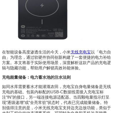
在智能设备高度渗透生活的今天，小米
无线充电宝
以「电力自
由」为理念，通过软硬件协同创新构建了一套便捷的电力补给
方案。本文将基于实际使用场景，深度解析这款产品的充电逻
辑与隐藏功能，帮助用户解锁高效补能体验。
充电能量储备：电力蓄水池的注水法则
如同水库需要蓄水才能灌溉农田，充电宝自身电量储备是无线
充电的基础。包装内标配的USB-C数据线需接入充电宝标
注“IN”的接口，另一端连接电源适配器。当四颗电量指示灯呈
现“逐级递增”或“全亮常驻”状态时，代表已完成能量储备。特
别值得注意的是，小米无线充电宝支持边充边放功能，类似于