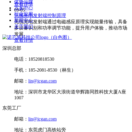
优势品牌
查看详情
方案中心
09-05
行业应用
无线充电发射端控制原理
新闻中心
无线充电发射端通过电磁感应原理实现能量传输，具备
关于我们
多设备识别和功率调节功能，提升用户体验，推动市场
发展。
查看详情
深圳总部
电话：18520818530
手机：185-2081-8530（林生）
邮箱：
lin@icgan.com
地址：深圳市龙华区大浪街道华辉路同胜科技大厦A座
1007
东莞工厂
邮箱：
lin@icgan.com
地址：东莞虎门高铁站旁