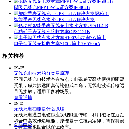
磁吸无线充MPP15W认证方案IP6802B
智能手表无线充接收OPS1121A解决方案
低功耗手表无线充接收方案OPS1121B
电子烟无线充接收方案S1002输出5V550mA
相关推荐
09-05
无线充电技术的分类及原理
不同无线充电技术各有特点：电磁感应高效便捷但距离
受限，磁共振远距离传输但成本高，无线电波式传输远
且无接触，适用于多种场景。
查看详情
09-05
无线充电功能是什么原理
无线充电通过电磁感应实现能量传输，利用磁场在近距
耦合中高效传递电能，原理基于法拉第定律，需保持设
产品中心
备与充电板贴合以保证效率。