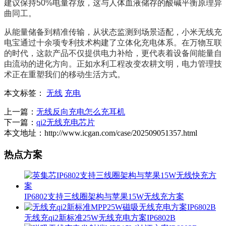
建议保持50%电量存放，这与人体血液储存的酸碱平衡原理异
曲同工。
从能量储备到精准传输，从状态监测到场景适配，小米无线充
电宝通过十余项专利技术构建了立体化充电体系。在万物互联
的时代，这款产品不仅提供电力补给，更代表着设备间能量自
由流动的进化方向。正如水利工程改变农耕文明，电力管理技
术正在重塑我们的移动生活方式。
本文标签：
无线
充电
上一篇：
无线反向充电怎么充耳机
下一篇：
qi2无线充电芯片
本文地址：http://www.icgan.com/case/202509051357.html
热点方案
IP6802支持三线圈架构与苹果15W无线充方案
无线充qi2新标准25W无线充电方案IP6802B